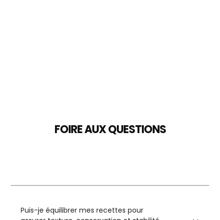
FOIRE AUX QUESTIONS
Puis-je équilibrer mes recettes pour