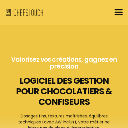
Valorisez vos créations, gagnez en
précision
LOGICIEL DES GESTION
POUR CHOCOLATIERS &
CONFISEURS
Dosages fins, textures maîtrisées, équilibres
techniques (avec AW inclus), votre métier ne