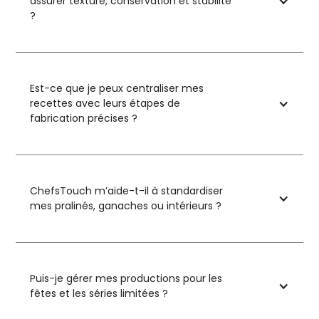
assurer texture, conservation et stabilité
?
Est-ce que je peux centraliser mes
recettes avec leurs étapes de
fabrication précises ?
ChefsTouch m’aide-t-il à standardiser
mes pralinés, ganaches ou intérieurs ?
Puis-je gérer mes productions pour les
fêtes et les séries limitées ?